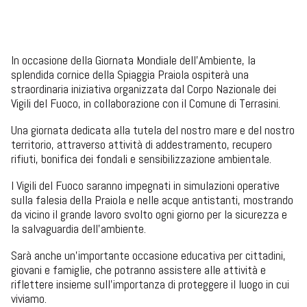
 venerdì 05 giugno 2026  dalle 08:00 alle 23:59 
In occasione della Giornata Mondiale dell’Ambiente, la
splendida cornice della Spiaggia Praiola ospiterà una
straordinaria iniziativa organizzata dal Corpo Nazionale dei
Vigili del Fuoco, in collaborazione con il Comune di Terrasini.
Una giornata dedicata alla tutela del nostro mare e del nostro
territorio, attraverso attività di addestramento, recupero
rifiuti, bonifica dei fondali e sensibilizzazione ambientale.
I Vigili del Fuoco saranno impegnati in simulazioni operative
sulla falesia della Praiola e nelle acque antistanti, mostrando
da vicino il grande lavoro svolto ogni giorno per la sicurezza e
la salvaguardia dell’ambiente.
Sarà anche un’importante occasione educativa per cittadini,
giovani e famiglie, che potranno assistere alle attività e
riflettere insieme sull’importanza di proteggere il luogo in cui
viviamo.