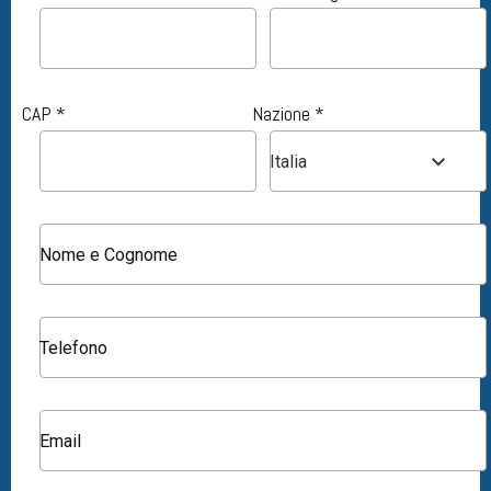
CAP *
Nazione *
Italia