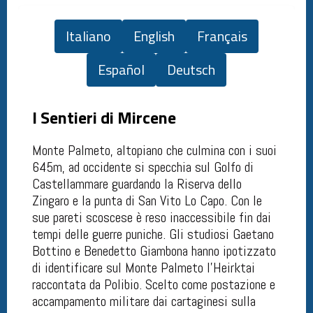
Italiano
English
Français
Español
Deutsch
I Sentieri di Mircene
Monte Palmeto, altopiano che culmina con i suoi
645m, ad occidente si specchia sul Golfo di
Castellammare guardando la Riserva dello
Zingaro e la punta di San Vito Lo Capo. Con le
sue pareti scoscese è reso inaccessibile fin dai
tempi delle guerre puniche. Gli studiosi Gaetano
Bottino e Benedetto Giambona hanno ipotizzato
di identificare sul Monte Palmeto l'Heirktai
raccontata da Polibio. Scelto come postazione e
accampamento militare dai cartaginesi sulla