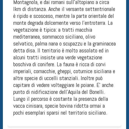
Montagnola, e dai romani sull'altopiano a circa
lkm di distanza. Anche il versante settentrionale
è ripido e scosceso, mentre la parte orientale del
monte degrada dolcemente verso l'entroterra. La
vegetazione è tipica: a tratti macchia
mediterranea, sommacco siciliano, olivo
selvatico, palma nana o scupazzu e la graminacea
detta disa. Il territorio è molto assolato ed in
alcuni tratti insiste una verde vegetazione
boschiva di conifere. La fauna è ricca di corvi
imperiali, cornacchie, gheppi, coturnice siciliana e
altre specie di uccelli stanziali. Inoltre può
capitare di vedere volteggiare le poiane. E' anche
punto di nidificazione dell'Aquila del Bonelli.
Lungo il percorso è costante la presenza della
vacca cinisara, specie bovina ridotta ormai a
pochi esemplari sparsi nel territorio siciliano.